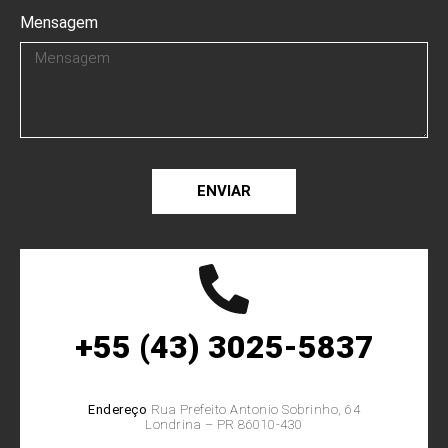
Mensagem
ENVIAR
+55 (43) 3025-5837
Endereço
Rua Prefeito Antonio Sobrinho, 64
Londrina – PR 86010-430